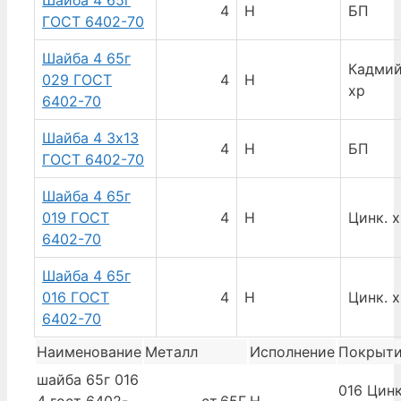
4
Н
БП
ГОСТ 6402-70
Шайба 4 65г
Кадмий
029 ГОСТ
4
Н
хр
6402-70
Шайба 4 3х13
4
Н
БП
ГОСТ 6402-70
Шайба 4 65г
019 ГОСТ
4
Н
Цинк. 
6402-70
Шайба 4 65г
016 ГОСТ
4
Н
Цинк. 
6402-70
Наименование
Металл
Исполнение
Покрыт
шайба 65г 016
016 Цинк
4 гост 6402-
ст.65Г
Н