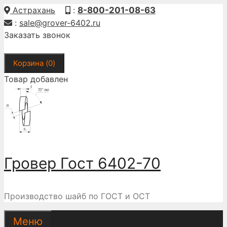
Перейти
Астрахань
:
8-800-201-08-63
к
:
sale@grover-6402.ru
содержимому
Заказать звонок
Корзина (
0
)
Товар добавлен
Гровер Гост 6402-70
Производство шайб по ГОСТ и ОСТ
Меню