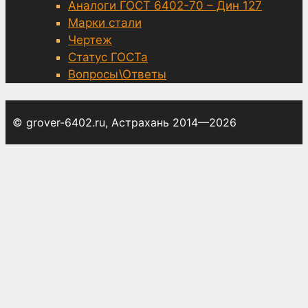
Аналоги ГОСТ 6402-70 – Дин 127
Марки стали
Чертеж
Статус ГОСТа
Вопросы\Ответы
© grover-6402.ru, Астрахань 2014—2026